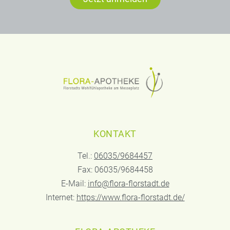
KONTAKT
Tel.:
06035/9684457
Fax: 06035/9684458
E-Mail:
info@flora-florstadt.de
Internet:
https://www.flora-florstadt.de/