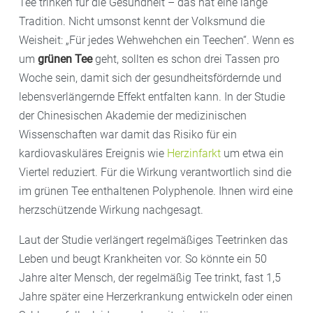
Tee trinken für die Gesundheit – das hat eine lange
Tradition. Nicht umsonst kennt der Volksmund die
Weisheit: „Für jedes Wehwehchen ein Teechen“. Wenn es
um
grünen Tee
geht, sollten es schon drei Tassen pro
Woche sein, damit sich der gesundheitsfördernde und
lebensverlängernde Effekt entfalten kann. In der Studie
der Chinesischen Akademie der medizinischen
Wissenschaften war damit das Risiko für ein
kardiovaskuläres Ereignis wie
Herzinfarkt
um etwa ein
Viertel reduziert. Für die Wirkung verantwortlich sind die
im grünen Tee enthaltenen Polyphenole. Ihnen wird eine
herzschützende Wirkung nachgesagt.
Laut der Studie verlängert regelmäßiges Teetrinken das
Leben und beugt Krankheiten vor. So könnte ein 50
Jahre alter Mensch, der regelmäßig Tee trinkt, fast 1,5
Jahre später eine Herzerkrankung entwickeln oder einen