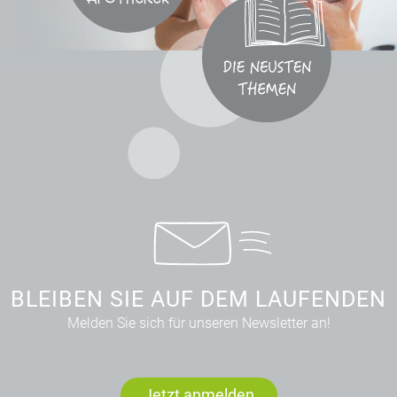
BLEIBEN SIE AUF DEM LAUFENDEN
Melden Sie sich für unseren Newsletter an!
Jetzt anmelden