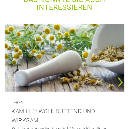
INTERESSIEREN
LEBEN
KAMILLE: WOHLDUFTEND UND
WIRKSAM
Seit Jahrtausenden bewährt: Wie die Kamille bei