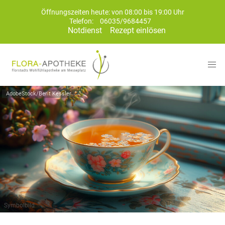
Öffnungszeiten heute: von 08:00 bis 19:00 Uhr
Telefon:
06035/9684457
Notdienst
Rezept einlösen
AdobeStock/Berit Kessler
Symbolbild