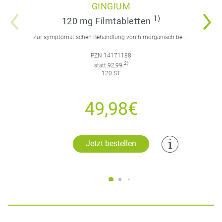
GINGIUM
1)
120 mg Filmtabletten
Zur symptomatischen Behandlung von hirnorganisch bedingten geistigen Leistungseinbußen.
PZN 14171188
2)
statt 92,99
120 ST
49,98€
Jetzt bestellen