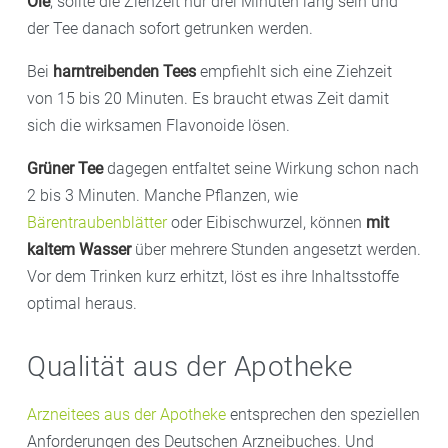
Öle
, sollte die Ziehzeit nur drei Minuten lang sein und
der Tee danach sofort getrunken werden.
Bei
harntreibenden Tees
empfiehlt sich eine Ziehzeit
von 15 bis 20 Minuten. Es braucht etwas Zeit damit
sich die wirksamen Flavonoide lösen.
Grüner Tee
dagegen entfaltet seine Wirkung schon nach
2 bis 3 Minuten. Manche Pflanzen, wie
Bärentraubenblätter
oder Eibischwurzel, können
mit
kaltem Wasser
über mehrere Stunden angesetzt werden.
Vor dem Trinken kurz erhitzt, löst es ihre Inhaltsstoffe
optimal heraus.
Qualität aus der Apotheke
Arzneitees aus der Apotheke
entsprechen den speziellen
Anforderungen des Deutschen Arzneibuches. Und