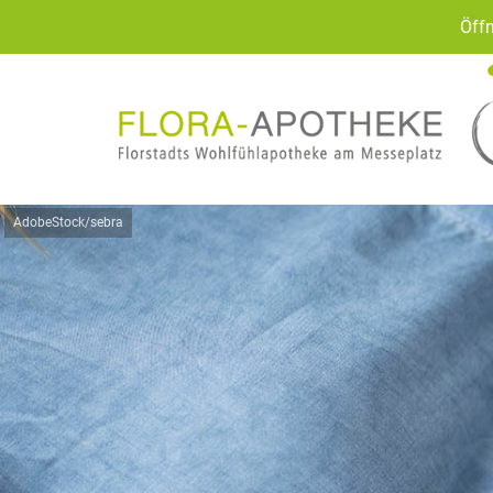
Öffn
AdobeStock/sebra