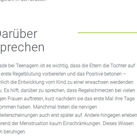
arüber
sprechen
ade bei Teenagern ist es wichtig, dass die Eltern die Tochter auf
e erste Regelblutung vorbereiten und das Positive betonen –
lich die Entwicklung vom Kind zu einer erwachsen werdenden
u. Es hilft, darüber zu sprechen, dass Regelschmerzen bei vielen
gen Frauen auftreten, kurz nachdem sie das erste Mal ihre Tage
ommen haben. Manchmal treten die nervigen
leiterscheinungen auch erst später auf. Andere hingegen erlebe
rend der Menstruation kaum Einschränkungen. Dieses Wissen
n beruhigen.