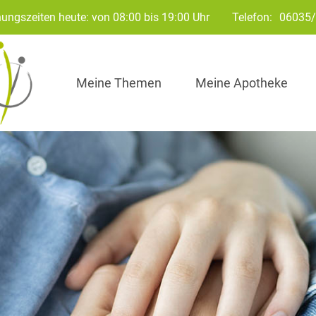
ungszeiten heute: von 08:00 bis 19:00 Uhr
Telefon:
06035
Meine Themen
Meine Apotheke