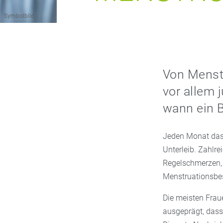
Symbolbild
Von Menst
vor allem 
wann ein B
Jeden Monat das 
Unterleib. Zahlre
Regelschmerzen,
Menstruationsbe
Die meisten Fra
ausgeprägt, dass 