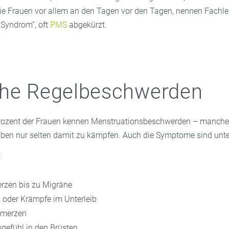
die Frauen vor allem an den Tagen vor den Tagen, nennen Fachl
 Syndrom“, oft
PMS
abgekürzt.
che Regelbeschwerden
rozent der Frauen kennen Menstruationsbeschwerden – manche t
aben nur selten damit zu kämpfen. Auch die Symptome sind unte
t
rzen bis zu Migräne
oder Krämpfe im Unterleib
hmerzen
efühl in den Brüsten