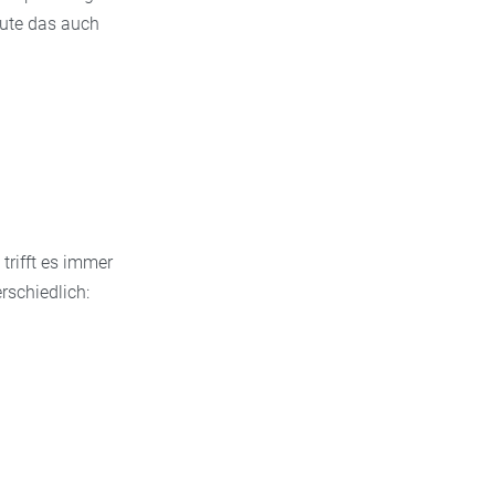
eute das auch
rifft es immer
rschiedlich: