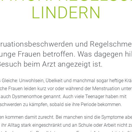
LINDERN
ruationsbeschwerden und Regelschme
junge Frauen betroffen. Was dagegen hi
esuch beim Arzt angezeigt ist.
Gleiche: Unwohlsein, Übelkeit und manchmal sogar heftige Kr
iche Frauen leiden kurz vor oder während der Menstruation unter
 auch Dysmenorrhoe genannt. Auch viele Teenager haben mit
schwerden zu kämpfen, sobald sie ihre Periode bekommen.
uen kommen damit zurecht. Bei manchen sind die Symptome abe
ihr Alltag stark eingeschränkt und an Schule oder Arbeit nicht z