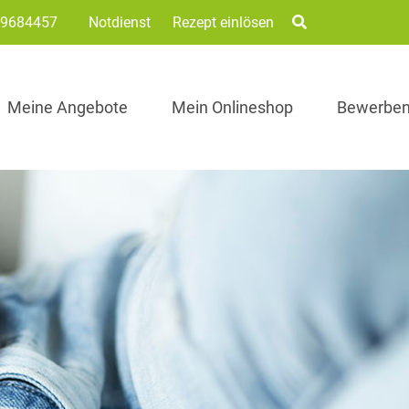
/9684457
Notdienst
Rezept einlösen
Meine Angebote
Mein Onlineshop
Bewerbe