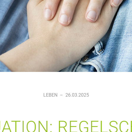
LEBEN
–
26.03.2025
ATION: REGELS