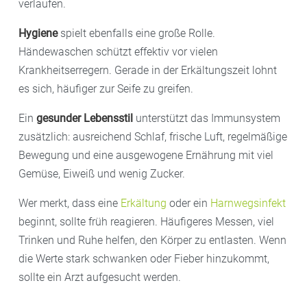
verlaufen.
Hygiene
spielt ebenfalls eine große Rolle.
Händewaschen schützt effektiv vor vielen
Krankheitserregern. Gerade in der Erkältungszeit lohnt
es sich, häufiger zur Seife zu greifen.
Ein
gesunder Lebensstil
unterstützt das Immunsystem
zusätzlich: ausreichend Schlaf, frische Luft, regelmäßige
Bewegung und eine ausgewogene Ernährung mit viel
Gemüse, Eiweiß und wenig Zucker.
Wer merkt, dass eine
Erkältung
oder ein
Harnwegsinfekt
beginnt, sollte früh reagieren. Häufigeres Messen, viel
Trinken und Ruhe helfen, den Körper zu entlasten. Wenn
die Werte stark schwanken oder Fieber hinzukommt,
sollte ein Arzt aufgesucht werden.