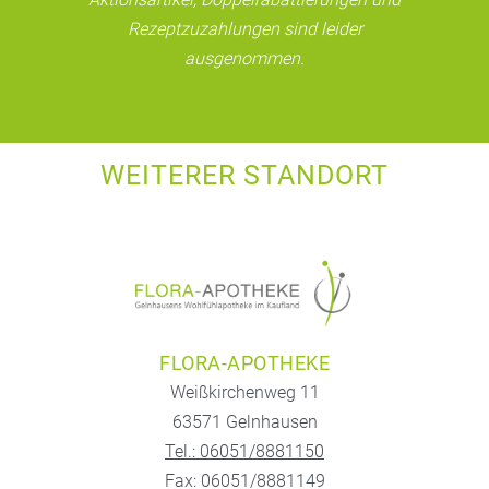
Rezeptzuzahlungen sind leider
ausgenommen.
WEITERER STANDORT
FLORA-APOTHEKE
Weißkirchenweg 11
63571 Gelnhausen
Tel.: 06051/8881150
Fax: 06051/8881149