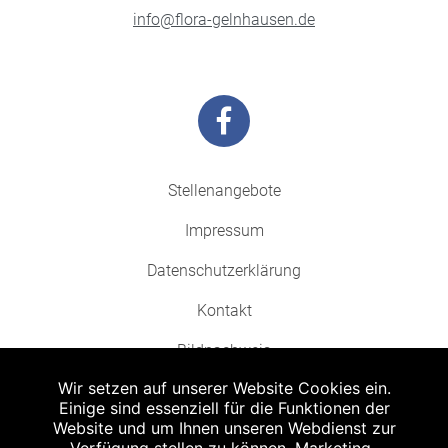
info@flora-gelnhausen.de
Stellenangebote
Impressum
Datenschutzerklärung
Kontakt
Bildnachweis
Wir setzen auf unserer Website Cookies ein.
Einige sind essenziell für die Funktionen der
Website und um Ihnen unseren Webdienst zur