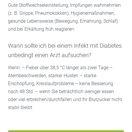
Gute Stoffwechsel­einstellung, Impfungen wahrnehmen
(z. B. Grippe, Pneumokokken), Hygienemaßnahmen,
gesunde Lebensweise (Bewegung, Ernährung, Schlaf)
und bei Erkältung früh reagieren.
Wann sollte ich bei einem Infekt mit Diabetes
unbedingt einen Arzt aufsuchen?
Wenn: – Fieber über 38,5 °C länger als zwei Tage –
Atembeschwerden, starker Husten – starke
Erschöpfung, Kreislaufprobleme – keine Besserung
nach 48 Std. – wenn Sie beträchtlich weniger essen
oder viel erbrechen/durchfallen und Ihr Blutzucker nicht
stabil bleibt.