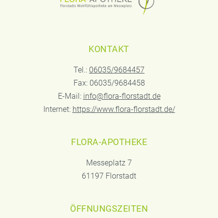
KONTAKT
Tel.:
06035/9684457
Fax: 06035/9684458
E-Mail:
info@flora-florstadt.de
Internet:
https://www.flora-florstadt.de/
FLORA-APOTHEKE
Messeplatz 7
61197 Florstadt
ÖFFNUNGSZEITEN