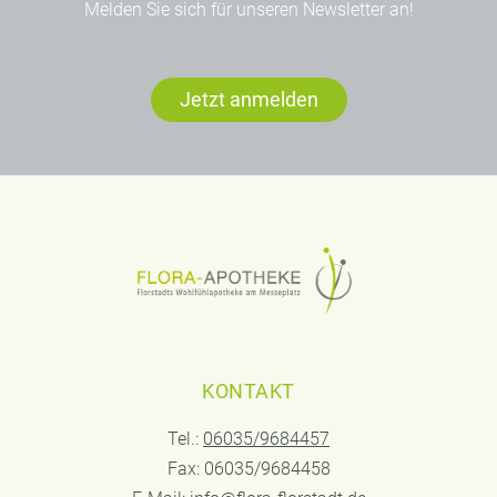
Melden Sie sich für unseren Newsletter an!
Jetzt anmelden
KONTAKT
Tel.:
06035/9684457
Fax: 06035/9684458