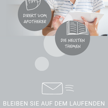
BLEIBEN SIE AUF DEM LAUFENDEN