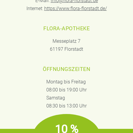
E-Mail:
info@flora-florstadt.de
Internet:
https://www.flora-florstadt.de/
FLORA-APOTHEKE
Messeplatz 7
61197 Florstadt
ÖFFNUNGSZEITEN
Montag bis Freitag
08:00 bis 19:00 Uhr
Samstag
08:30 bis 13:00 Uhr
10 %