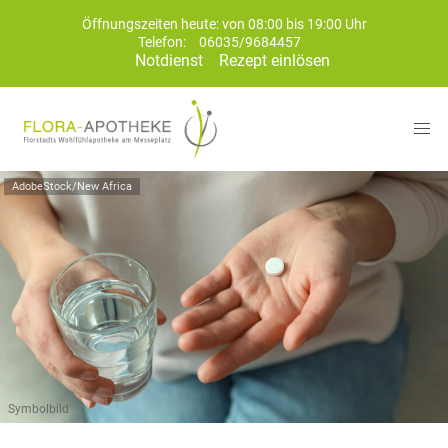
Öffnungszeiten heute: von 08:00 bis 19:00 Uhr
Telefon:
06035/9684457
Notdienst
Rezept einlösen
AdobeStock/New Africa
Symbolbild