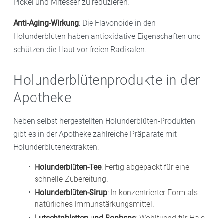
Pickel und Mitesser zu reduzieren.
Anti-Aging-Wirkung
: Die Flavonoide in den
Holunderblüten haben antioxidative Eigenschaften und
schützen die Haut vor freien Radikalen.
Holunderblütenprodukte in der
Apotheke
Neben selbst hergestellten Holunderblüten-Produkten
gibt es in der Apotheke zahlreiche Präparate mit
Holunderblütenextrakten:
Holunderblüten-Tee
: Fertig abgepackt für eine
schnelle Zubereitung.
Holunderblüten-Sirup
: In konzentrierter Form als
natürliches Immunstärkungsmittel.
Lutschtabletten und Bonbons
: Wohltuend für Hals