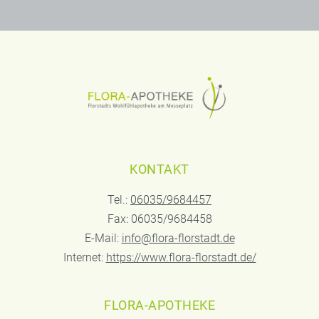
KONTAKT
Tel.:
06035/9684457
Fax: 06035/9684458
E-Mail:
info@flora-florstadt.de
Internet:
https://www.flora-florstadt.de/
FLORA-APOTHEKE