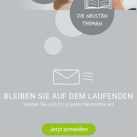
BLEIBEN SIE AUF DEM LAUFENDEN
Melden Sie sich für unseren Newsletter an!
Jetzt anmelden