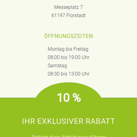
Messeplatz 7
61197 Florstadt
ÖFFNUNGSZEITEN
Montag bis Freitag
08:00 bis 19:00 Uhr
Samstag
08:30 bis 13:00 Uhr
10 %
IHR EXKLUSIVER RABATT