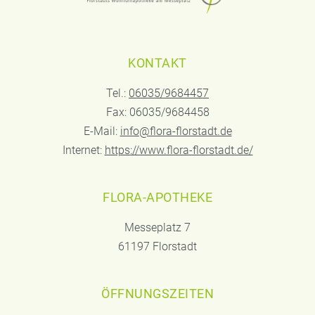
KONTAKT
Tel.:
06035/9684457
Fax: 06035/9684458
E-Mail:
info@flora-florstadt.de
Internet:
https://www.flora-florstadt.de/
FLORA-APOTHEKE
Messeplatz 7
61197 Florstadt
ÖFFNUNGSZEITEN