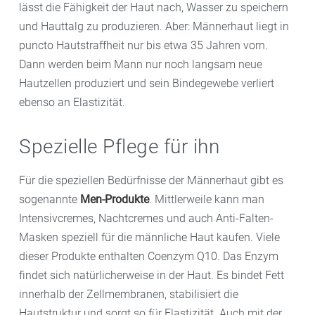
lässt die Fähigkeit der Haut nach, Wasser zu speichern
und Hauttalg zu produzieren. Aber: Männerhaut liegt in
puncto Hautstraffheit nur bis etwa 35 Jahren vorn.
Dann werden beim Mann nur noch langsam neue
Hautzellen produziert und sein Bindegewebe verliert
ebenso an Elastizität.
Spezielle Pflege für ihn
Für die speziellen Bedürfnisse der Männerhaut gibt es
sogenannte
Men-Produkte
. Mittlerweile kann man
Intensivcremes, Nachtcremes und auch Anti-Falten-
Masken speziell für die männliche Haut kaufen. Viele
dieser Produkte enthalten Coenzym Q10. Das Enzym
findet sich natürlicherweise in der Haut. Es bindet Fett
innerhalb der Zellmembranen, stabilisiert die
Hautstruktur und sorgt so für Elastizität. Auch mit der