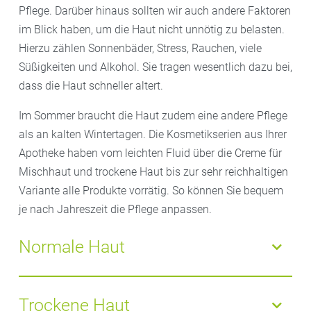
Pflege. Darüber hinaus sollten wir auch andere Faktoren
im Blick haben, um die Haut nicht unnötig zu belasten.
Hierzu zählen Sonnenbäder, Stress, Rauchen, viele
Süßigkeiten und Alkohol. Sie tragen wesentlich dazu bei,
dass die Haut schneller altert.
Im Sommer braucht die Haut zudem eine andere Pflege
als an kalten Wintertagen. Die Kosmetikserien aus Ihrer
Apotheke haben vom leichten Fluid über die Creme für
Mischhaut und trockene Haut bis zur sehr reichhaltigen
Variante alle Produkte vorrätig. So können Sie bequem
je nach Jahreszeit die Pflege anpassen.
Normale Haut
Sie haben Ihre Haut noch nie regelmäßig eingecremt
oder anderweitig gepflegt? Trotzdem haben Sie keine
Trockene Haut