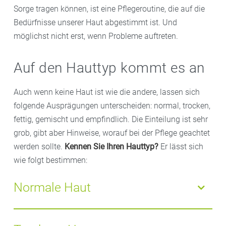
Sorge tragen können, ist eine Pflegeroutine, die auf die
Bedürfnisse unserer Haut abgestimmt ist. Und
möglichst nicht erst, wenn Probleme auftreten.
Auf den Hauttyp kommt es an
Auch wenn keine Haut ist wie die andere, lassen sich
folgende Ausprägungen unterscheiden: normal, trocken,
fettig, gemischt und empfindlich. Die Einteilung ist sehr
grob, gibt aber Hinweise, worauf bei der Pflege geachtet
werden sollte.
Kennen Sie Ihren Hauttyp?
Er lässt sich
wie folgt bestimmen:
Normale Haut
Normale Haut:
Neigt weder zu Trockenheit noch ist
sie zu fettig und weist auch kaum Unreinheiten auf.