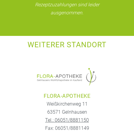
Rezeptzuzahlungen sind leider
ausgenommen.
WEITERER STANDORT
FLORA-APOTHEKE
Weißkirchenweg 11
63571 Gelnhausen
Tel.: 06051/8881150
Fax: 06051/8881149