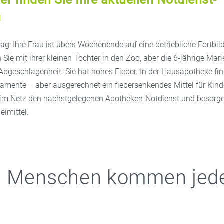
n
g: Ihre Frau ist übers Wochenende auf eine betriebliche Fortbil
n Sie mit ihrer kleinen Tochter in den Zoo, aber die 6-jährige Mari
bgeschlagenheit. Sie hat hohes Fieber. In der Hausapotheke find
mente – aber ausgerechnet ein fiebersenkendes Mittel für Kinde
 im Netz den nächstgelegenen Apotheken-Notdienst und besorge
neimittel.
0 Menschen kommen jed