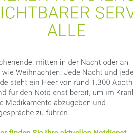
ICHTBARER SERV
ALLE
henende, mitten in der Nacht oder an
n wie Weihnachten: Jede Nacht und jed
e steht ein Heer von rund 1.300 Apoth
d für den Notdienst bereit, um im Krank
e Medikamente abzugeben und
gespräche zu führen.
er finden Sie Ihre aktuellen Notdienst-