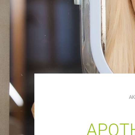
AK
APOTH