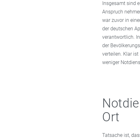
Insgesamt sind e
Anspruch nehmen.
war zuvor in ein
der deutschen Ap
verantwortlich. I
der Bevölkerungs
verteilen. Klar i
weniger Notdien
Notdie
Ort
Tatsache ist, da