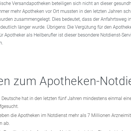
ische Versandapotheken beteiligen sich nicht an dieser gesundh
Immer mehr Apotheken vor Ort mussten in den letzten Jahren sch
wurden zusammengelegt. Dies bedeutet, dass der Anfahrtsweg 
 deutlich länger wurde. Übrigens: Die Vergütung für den Apothek
für Apotheker als Heilberufler ist dieser besondere Notdienst-Serv
h.
en zum Apotheken-Notdi
. Deutsche hat in den letzten fünf Jahren mindestens einmal ein
fgesucht.
ben die Apotheken im Notdienst mehr als 7 Millionen Arzneimit
en ab.