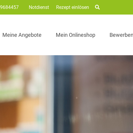
/9684457
Notdienst
Rezept einlösen
Meine Angebote
Mein Onlineshop
Bewerbe