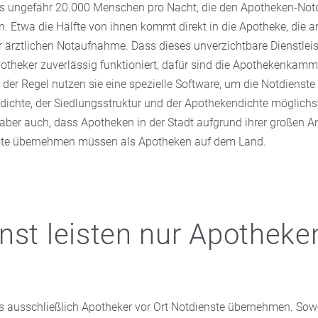
s ungefähr 20.000 Menschen pro Nacht, die den Apotheken-Notd
 Etwa die Hälfte von ihnen kommt direkt in die Apotheke, die a
er ärztlichen Notaufnahme. Dass dieses unverzichtbare Dienstle
otheker zuverlässig funktioniert, dafür sind die Apothekenkamm
n der Regel nutzen sie eine spezielle Software, um die Notdienst
dichte, der Siedlungsstruktur und der Apothekendichte möglichs
st aber auch, dass Apotheken in der Stadt aufgrund ihrer großen A
ste übernehmen müssen als Apotheken auf dem Land.
nst leisten nur Apotheke
ss ausschließlich Apotheker vor Ort Notdienste übernehmen. So