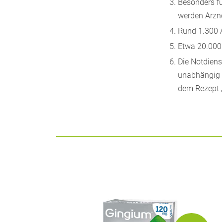
Besonders fü
werden Arzne
Rund 1.300 A
Etwa 20.000
Die Notdiens
unabhängig v
dem Rezept 