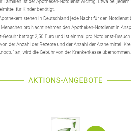
r Familien ist der Apotheken-Notdienst wichtig. Etwa bei jedem
imittel für Kinder benötigt.
pothekern stehen in Deutschland jede Nacht für den Notdienst b
 Menschen pro Nacht nehmen den Apotheken-Notdienst in Ansp
t-Gebühr beträgt 2,50 Euro und ist einmal pro Notdienst-Besuch 
on der Anzahl der Rezepte und der Anzahl der Arzneimittel. Kreu
„noctu“ an, wird die Gebühr von der Krankenkasse übernommen.
AKTIONS-ANGEBOTE