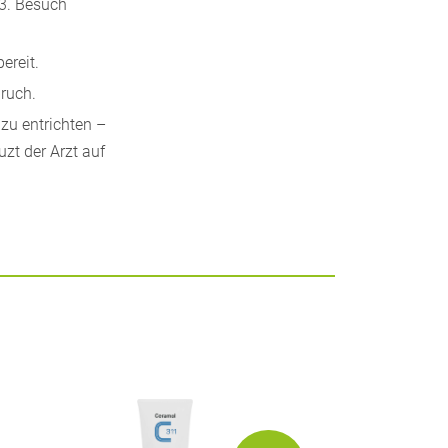
 3. Besuch
ereit.
ruch.
zu entrichten –
zt der Arzt auf